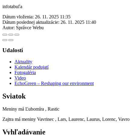
infotabuľa
Dátum vloženia:
26. 11. 2025 11:35
Dátum poslednej aktualizácie:
26. 11. 2025 11:40
Autor:
Správce Webu
Udalosti
Aktuality
Kalendár podujatí
Fotogaléria
Video
EchoGreen – Reshaping our environment
Sviatok
Meniny má
Ľubomíra
, Rastic
Zajtra má meniny
Vavrinec
, Lars, Laurenc, Laurus, Lorenc, Vavro
Vyhľadávanie