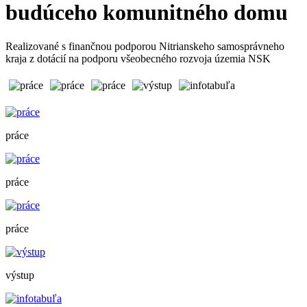
budúceho komunitného domu
Realizované s finančnou podporou Nitrianskeho samosprávneho
kraja z dotácií na podporu všeobecného rozvoja územia NSK
práce
práce
práce
výstup