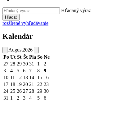
Hľadaný výraz
Hľadať
rozšírené vyhľadávanie
Kalendár
August
2026
Po
Ut
St
Št
Pia
So
Ne
27
28
29
30
31
1
2
3
4
5
6
7
8
9
10
11
12
13
14
15
16
17
18
19
20
21
22
23
24
25
26
27
28
29
30
31
1
2
3
4
5
6