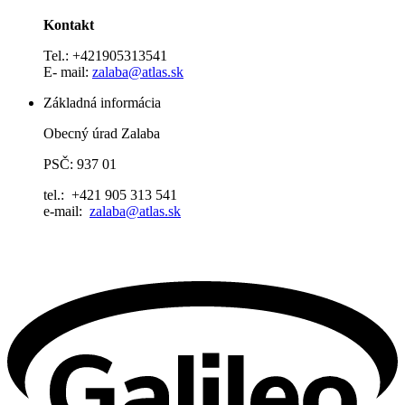
Kontakt
Tel.: +421905313541
E- mail:
zalaba@
atlas.sk
Základná informácia
Obecný úrad Zalaba
PSČ: 937 01
tel.: +421 905 313 541
e-mail:
zalaba@atlas.sk